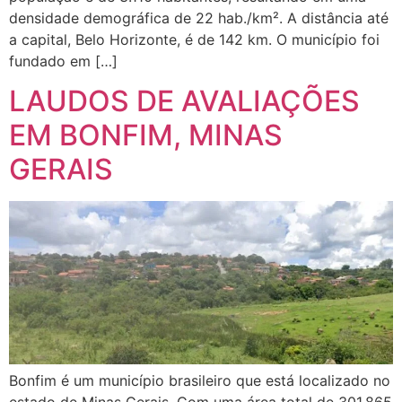
densidade demográfica de 22 hab./km². A distância até
a capital, Belo Horizonte, é de 142 km. O município foi
fundado em […]
LAUDOS DE AVALIAÇÕES
EM BONFIM, MINAS
GERAIS
Bonfim é um município brasileiro que está localizado no
estado de Minas Gerais. Com uma área total de 301,865