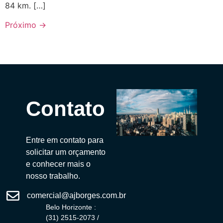
84 km. […]
Próximo
→
Contato
Entre em contato para
solicitar um orçamento
e conhecer mais o
nosso trabalho.
comercial@ajborges.com.br
Belo Horizonte :
(31) 2515-2073 /