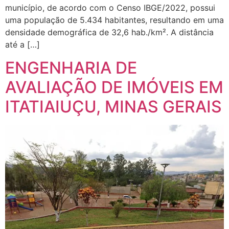
município, de acordo com o Censo IBGE/2022, possui
uma população de 5.434 habitantes, resultando em uma
densidade demográfica de 32,6 hab./km². A distância
até a […]
ENGENHARIA DE
AVALIAÇÃO DE IMÓVEIS EM
ITATIAIUÇU, MINAS GERAIS