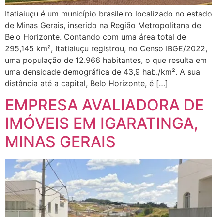
Itatiaiuçu é um município brasileiro localizado no estado
de Minas Gerais, inserido na Região Metropolitana de
Belo Horizonte. Contando com uma área total de
295,145 km², Itatiaiuçu registrou, no Censo IBGE/2022,
uma população de 12.966 habitantes, o que resulta em
uma densidade demográfica de 43,9 hab./km². A sua
distância até a capital, Belo Horizonte, é […]
EMPRESA AVALIADORA DE
IMÓVEIS EM IGARATINGA,
MINAS GERAIS