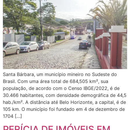
Santa Bárbara, um município mineiro no Sudeste do
Brasil. Com uma área total de 684,505 km², sua
população, de acordo com o Censo IBGE/2022, é de
30.466 habitantes, com densidade demográfica de 44,5
hab./km². A distância até Belo Horizonte, a capital, é de
105 km. O município foi fundado em 4 de dezembro de
1704 […]
PERÍCIA DE IMÓVEIS EM