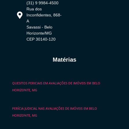
(31) 9 9984-4500
Rua dos
Inconfidentes, 868-
A
Savassi - Belo
Horizonte/MG
CEP 30140-120
Matérias
QUESITOS PERICIAIS EM AVALIAÇÕES DE IMÓVEIS EM BELO
HORIZONTE, MG
PERÍCIA JUDICIAL NAS AVALIAÇÕES DE IMÓVEIS EM BELO
HORIZONTE, MG