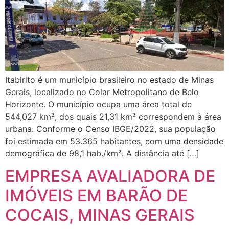
Itabirito é um município brasileiro no estado de Minas
Gerais, localizado no Colar Metropolitano de Belo
Horizonte. O município ocupa uma área total de
544,027 km², dos quais 21,31 km² correspondem à área
urbana. Conforme o Censo IBGE/2022, sua população
foi estimada em 53.365 habitantes, com uma densidade
demográfica de 98,1 hab./km². A distância até […]
EMPRESA AVALIADORA DE
IMÓVEIS EM BARÃO DE
COCAIS, MINAS GERAIS