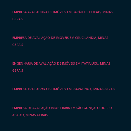
EMPRESA AVALIADORA DE IMÓVEIS EM BARÃO DE COCAIS, MINAS
GERAIS
EMPRESA DE AVALIAÇÃO DE IMÓVEIS EM CRUCILÂNDIA, MINAS
GERAIS
ENGENHARIA DE AVALIAÇÃO DE IMÓVEIS EM ITATIAIUÇU, MINAS
GERAIS
EMPRESA AVALIADORA DE IMÓVEIS EM IGARATINGA, MINAS GERAIS
EMPRESA DE AVALIAÇÃO IMOBILIÁRIA EM SÃO GONÇALO DO RIO
ABAIXO, MINAS GERAIS