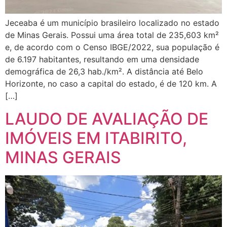
Jeceaba é um município brasileiro localizado no estado
de Minas Gerais. Possui uma área total de 235,603 km²
e, de acordo com o Censo IBGE/2022, sua população é
de 6.197 habitantes, resultando em uma densidade
demográfica de 26,3 hab./km². A distância até Belo
Horizonte, no caso a capital do estado, é de 120 km. A
[…]
LAUDO DE AVALIAÇÃO DE
IMÓVEIS EM ITABIRITO,
MINAS GERAIS