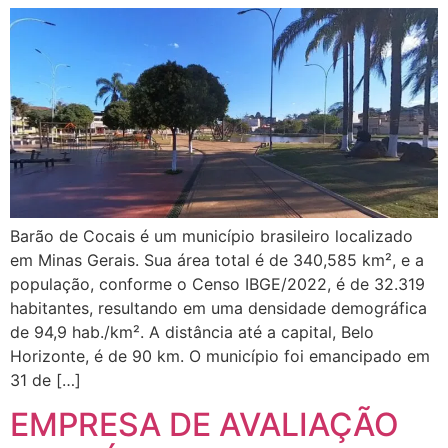
Barão de Cocais é um município brasileiro localizado
em Minas Gerais. Sua área total é de 340,585 km², e a
população, conforme o Censo IBGE/2022, é de 32.319
habitantes, resultando em uma densidade demográfica
de 94,9 hab./km². A distância até a capital, Belo
Horizonte, é de 90 km. O município foi emancipado em
31 de […]
EMPRESA DE AVALIAÇÃO