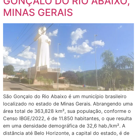
GONÇALO DO RIO ABAIXO,
MINAS GERAIS
São Gonçalo do Rio Abaixo é um município brasileiro
localizado no estado de Minas Gerais. Abrangendo uma
área total de 363,828 km², sua população, conforme o
Censo IBGE/2022, é de 11.850 habitantes, o que resulta
em uma densidade demográfica de 32,6 hab./km². A
distância até Belo Horizonte, a capital do estado, é de