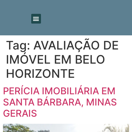
Tag:
AVALIAÇÃO DE
IMÓVEL EM BELO
HORIZONTE
PERÍCIA IMOBILIÁRIA EM
SANTA BÁRBARA, MINAS
GERAIS