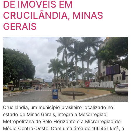
DE IMÓVEIS EM
CRUCILÂNDIA, MINAS
GERAIS
Crucilândia, um município brasileiro localizado no
estado de Minas Gerais, integra a Mesorregião
Metropolitana de Belo Horizonte e a Microrregião do
Médio Centro-Oeste. Com uma área de 166,451 km², o