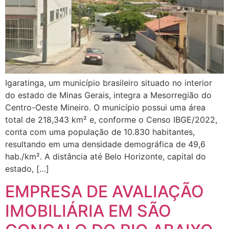
Igaratinga, um município brasileiro situado no interior
do estado de Minas Gerais, integra a Mesorregião do
Centro-Oeste Mineiro. O município possui uma área
total de 218,343 km² e, conforme o Censo IBGE/2022,
conta com uma população de 10.830 habitantes,
resultando em uma densidade demográfica de 49,6
hab./km². A distância até Belo Horizonte, capital do
estado, […]
EMPRESA DE AVALIAÇÃO
IMOBILIÁRIA EM SÃO