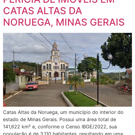
CATAS ALTAS DA
NORUEGA, MINAS GERAIS
Catas Altas da Noruega, um município do interior do
estado de Minas Gerais. Possui uma área total de
141,622 km² e, conforme o Censo IBGE/2022, sua
população é de 3.110 habitantes, resultando em uma