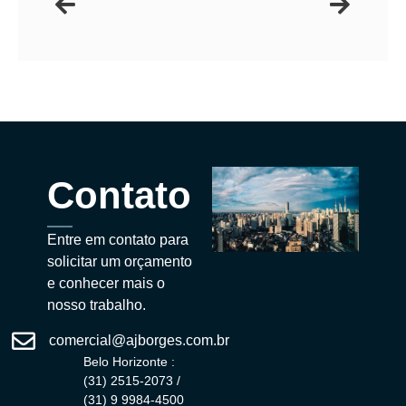
Contato
Entre em contato para
solicitar um orçamento
e conhecer mais o
nosso trabalho.
comercial@ajborges.com.br
Belo Horizonte :
(31) 2515-2073 /
(31) 9 9984-4500