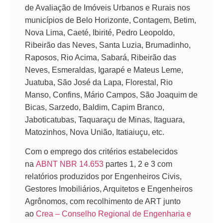
de Avaliação de Imóveis Urbanos e Rurais nos
municípios de Belo Horizonte, Contagem, Betim,
Nova Lima, Caeté, Ibirité, Pedro Leopoldo,
Ribeirão das Neves, Santa Luzia, Brumadinho,
Raposos, Rio Acima, Sabará, Ribeirão das
Neves, Esmeraldas, Igarapé e Mateus Leme,
Juatuba, São José da Lapa, Florestal, Rio
Manso, Confins, Mário Campos, São Joaquim de
Bicas, Sarzedo, Baldim, Capim Branco,
Jaboticatubas, Taquaraçu de Minas, Itaguara,
Matozinhos, Nova União, Itatiaiuçu, etc.
Com o emprego dos critérios estabelecidos
na
ABNT NBR 14.653
partes 1, 2 e 3 com
relatórios produzidos por Engenheiros Civis,
Gestores Imobiliários, Arquitetos e Engenheiros
Agrônomos, com recolhimento de ART junto
ao
Crea – Conselho Regional de Engenharia e