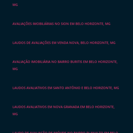
MG
AVALIAÇÕES IMOBILIÁRIAS NO SION EM BELO HORIZONTE, MG
LAUDOS DE AVALIAÇÕES EM VENDA NOVA, BELO HORIZONTE, MG
AVALIAÇÃO IMOBILIÁRIA NO BAIRRO BURITIS EM BELO HORIZONTE,
MG
LAUDOS AVALIATIVOS EM SANTO ANTÔNIO E BELO HORIZONTE, MG
LAUDOS AVALIATIVOS EM NOVA GRANADA EM BELO HORIZONTE,
MG
LAUDO DE AVALIAÇÃO DE IMÓVEIS NO BAIRRO PLANALTO EM BELO