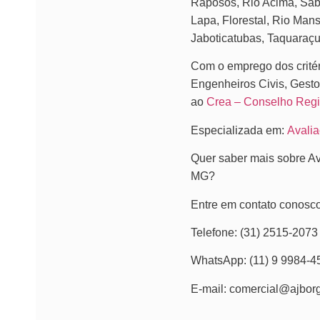
Raposos, Rio Acima, Sab
Lapa, Florestal, Rio Man
Jaboticatubas, Taquaraçu 
Com o emprego dos crité
Engenheiros Civis, Gesto
ao
Crea – Conselho Regi
Especializada em:
Avalia
Quer saber mais sobre Av
MG?
Entre em contato conosco
Telefone: (31) 2515-2073
WhatsApp: (11) 9 9984-4
E-mail: comercial@ajbor