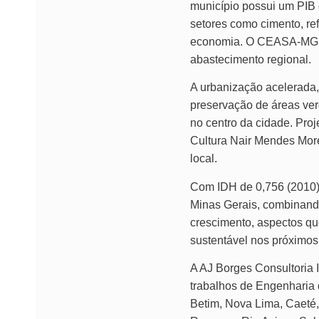
município possui um PIB d
setores como cimento, re
economia. O CEASA-MG, se
abastecimento regional.
A urbanização acelerada,
preservação de áreas ver
no centro da cidade. Pro
Cultura Nair Mendes More
local.
Com IDH de 0,756 (2010),
Minas Gerais, combinand
crescimento, aspectos qu
sustentável nos próximos
A AJ Borges Consultoria 
trabalhos de Engenharia 
Betim, Nova Lima, Caeté, 