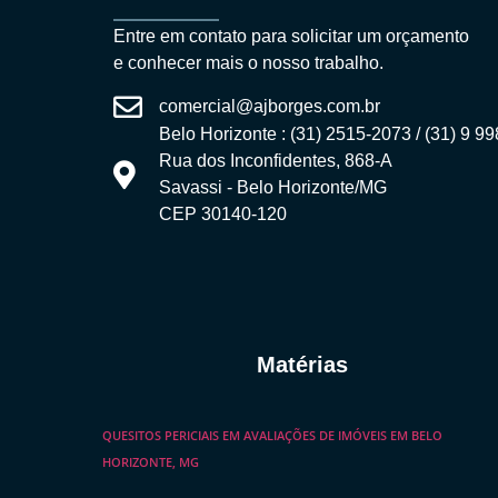
Entre em contato para solicitar um orçamento
e conhecer mais o nosso trabalho.
comercial@ajborges.com.br
Belo Horizonte : (31) 2515-2073 / (31) 9 9
Rua dos Inconfidentes, 868-A
Savassi - Belo Horizonte/MG
CEP 30140-120
Matérias
QUESITOS PERICIAIS EM AVALIAÇÕES DE IMÓVEIS EM BELO
HORIZONTE, MG