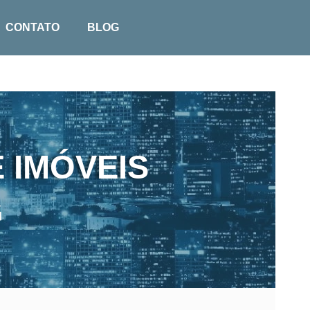
CONTATO
BLOG
 IMÓVEIS
G