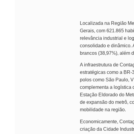
Localizada na Região Met
Gerais, com 621.865 habi
relevância industrial e l
consolidado e dinâmico. 
brancos (38,97%), além d
A infraestrutura de Conta
estratégicas como a BR-3
polos como São Paulo, Vit
complementa a logística 
Estação Eldorado do Metr
de expansão do metrô, c
mobilidade na região.
Economicamente, Contagem
criação da Cidade Indust