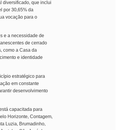
diversificado, que inclui
el por 30,65% da
sua vocação para o
os e a necessidade de
manescentes de cerrado
is, como a Casa da
cimento e identidade
ípio estratégico para
lação em constante
arantir desenvolvimento
está capacitada para
Belo Horizonte, Contagem,
nta Luzia, Brumadinho,