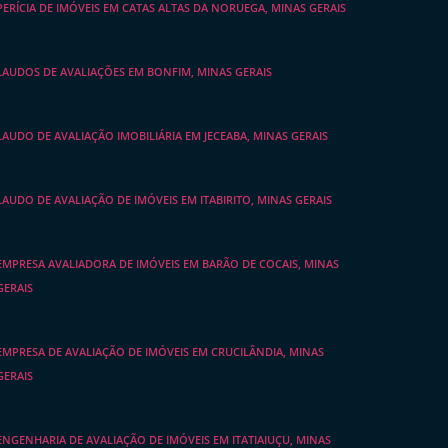
PERÍCIA DE IMÓVEIS EM CATAS ALTAS DA NORUEGA, MINAS GERAIS
LAUDOS DE AVALIAÇÕES EM BONFIM, MINAS GERAIS
LAUDO DE AVALIAÇÃO IMOBILIÁRIA EM JECEABA, MINAS GERAIS
LAUDO DE AVALIAÇÃO DE IMÓVEIS EM ITABIRITO, MINAS GERAIS
EMPRESA AVALIADORA DE IMÓVEIS EM BARÃO DE COCAIS, MINAS
GERAIS
EMPRESA DE AVALIAÇÃO DE IMÓVEIS EM CRUCILÂNDIA, MINAS
GERAIS
ENGENHARIA DE AVALIAÇÃO DE IMÓVEIS EM ITATIAIUÇU, MINAS