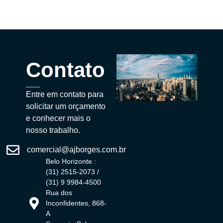
Contato
Entre em contato para
solicitar um orçamento
e conhecer mais o
nosso trabalho.
comercial@ajborges.com.br
Belo Horizonte :
(31) 2515-2073 /
(31) 9 9984-4500
Rua dos
Inconfidentes, 868-
A