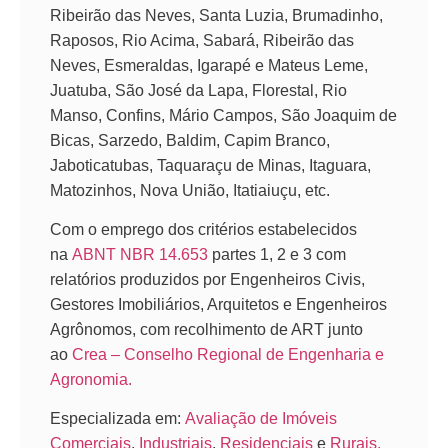
Ribeirão das Neves, Santa Luzia, Brumadinho,
Raposos, Rio Acima, Sabará, Ribeirão das
Neves, Esmeraldas, Igarapé e Mateus Leme,
Juatuba, São José da Lapa, Florestal, Rio
Manso, Confins, Mário Campos, São Joaquim de
Bicas, Sarzedo, Baldim, Capim Branco,
Jaboticatubas, Taquaraçu de Minas, Itaguara,
Matozinhos, Nova União, Itatiaiuçu, etc.
Com o emprego dos critérios estabelecidos
na
ABNT NBR 14.653
partes 1, 2 e 3 com
relatórios produzidos por Engenheiros Civis,
Gestores Imobiliários, Arquitetos e Engenheiros
Agrônomos, com recolhimento de ART junto
ao
Crea – Conselho Regional de Engenharia e
Agronomia.
Especializada em:
Avaliação de Imóveis
Comerciais
,
Industriais
,
Residenciais
e
Rurais.