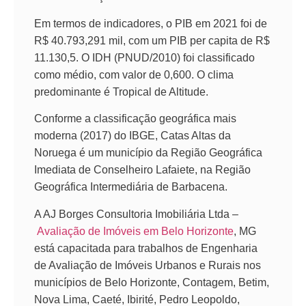
Em termos de indicadores, o PIB em 2021 foi de
R$ 40.793,291 mil, com um PIB per capita de R$
11.130,5. O IDH (PNUD/2010) foi classificado
como médio, com valor de 0,600. O clima
predominante é Tropical de Altitude.
Conforme a classificação geográfica mais
moderna (2017) do IBGE, Catas Altas da
Noruega é um município da Região Geográfica
Imediata de Conselheiro Lafaiete, na Região
Geográfica Intermediária de Barbacena.
A AJ Borges Consultoria Imobiliária Ltda –
Avaliação de Imóveis em Belo Horizonte
, MG
está capacitada para trabalhos de Engenharia
de Avaliação de Imóveis Urbanos e Rurais nos
municípios de Belo Horizonte, Contagem, Betim,
Nova Lima, Caeté, Ibirité, Pedro Leopoldo,