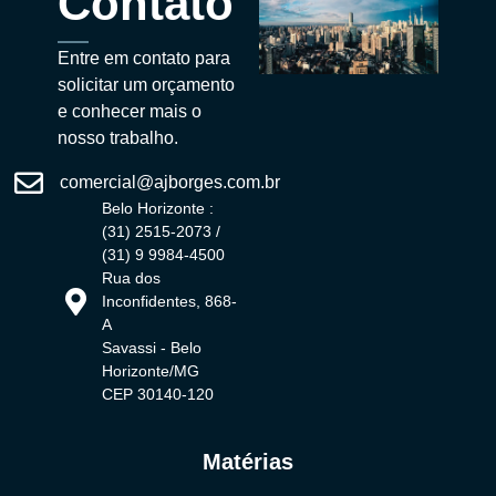
Contato
Entre em contato para
solicitar um orçamento
e conhecer mais o
nosso trabalho.
comercial@ajborges.com.br
Belo Horizonte :
(31) 2515-2073 /
(31) 9 9984-4500
Rua dos
Inconfidentes, 868-
A
Savassi - Belo
Horizonte/MG
CEP 30140-120
Matérias