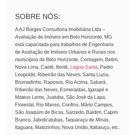
SOBRE NÓS:
A AJ Borges Consultoria Imobiliária Ltda –
Avaliação de Imóveis em Belo Horizonte, MG
está capacitada para trabalhos de Engenharia
de Avaliação de Imóveis Urbanos e Rurais nos
municípios de Belo Horizonte, Contagem, Betim,
Nova Lima, Caeté, Ibirité,
Lagoa Santa
, Pedro
Leopoldo, Ribeirão das Neves, Santa Luzia,
Brumadinho, Raposos, Rio Acima, Sabará,
Ribeirão das Neves, Esmeraldas, Igarapé e
Mateus Leme, Juatuba, São José da Lapa,
Florestal, Rio Manso, Confins, Mário Campos,
São Joaquim de Bicas, Sarzedo, Baldim, Capim
Branco, Jaboticatubas, Taquaraçu de Minas,
Itaguara, Matozinhos, Nova União, Itatiaiuçu, etc.