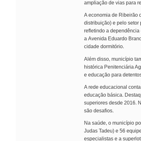
ampliação de vias para r
A economia de Ribeirão da
distribuição) e pelo seto
refletindo a dependência
a Avenida Eduardo Brandã
cidade dormitório.
Além disso, município ta
histórica Penitenciária 
e educação para detentos
A rede educacional conta
educação básica. Destaqu
superiores desde 2016. N
são desafios.
Na saúde, o município po
Judas Tadeu) e 56 equipe
especialistas e a superl