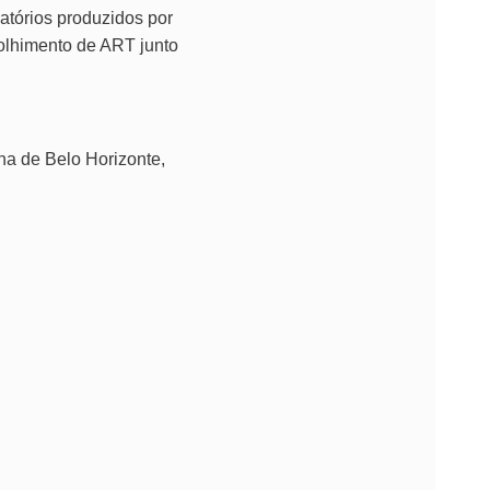
latórios produzidos por
colhimento de ART junto
na de Belo Horizonte,