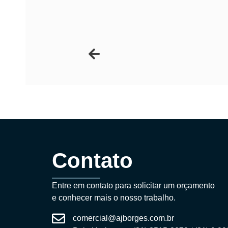
Contato
Entre em contato para solicitar um orçamento
e conhecer mais o nosso trabalho.
comercial@ajborges.com.br