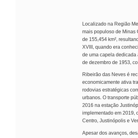
Localizado na Região Met
mais populoso de Minas 
de 155,454 km², resultan
XVIII, quando era conhe
de uma capela dedicada 
de dezembro de 1953, co
Ribeirão das Neves é re
economicamente ativa tra
rodovias estratégicas co
urbanos. O transporte p
2016 na estação Justinóp
implementado em 2019, of
Centro, Justinópolis e Ve
Apesar dos avanços, desaf