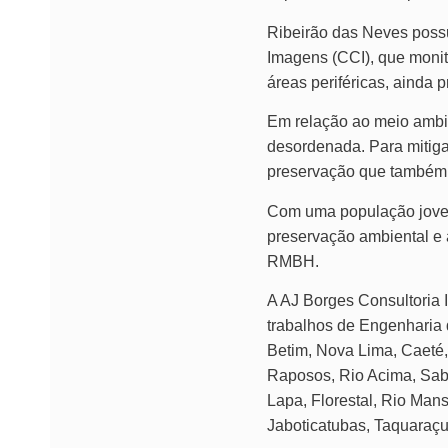
Ribeirão das Neves poss
Imagens (CCI), que monit
áreas periféricas, ainda 
Em relação ao meio ambie
desordenada. Para mitiga
preservação que também 
Com uma população jovem
preservação ambiental e 
RMBH.
A AJ Borges Consultoria 
trabalhos de Engenharia 
Betim, Nova Lima, Caeté, 
Raposos, Rio Acima, Sab
Lapa, Florestal, Rio Man
Jaboticatubas, Taquaraçu 