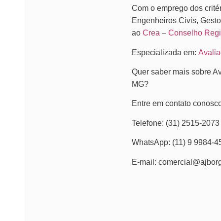
Com o emprego dos crité
Engenheiros Civis, Gesto
ao
Crea – Conselho Regi
Especializada em:
Avalia
Quer saber mais sobre Av
MG?
Entre em contato conosco
Telefone: (31) 2515-2073
WhatsApp: (11) 9 9984-4
E-mail: comercial@ajbor