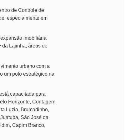
ntro de Controle de
ade, especialmente em
 expansão imobiliária
 da Lajinha, áreas de
lvimento urbano com a
o um polo estratégico na
está capacitada para
Belo Horizonte, Contagem,
nta Luzia, Brumadinho,
 Juatuba, São José da
aldim, Capim Branco,