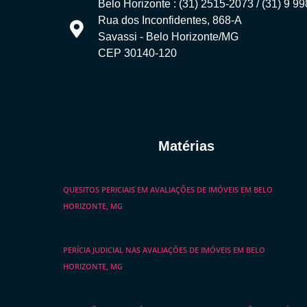
Belo Horizonte : (31) 2515-2073 / (31) 9 9
Rua dos Inconfidentes, 868-A
Savassi - Belo Horizonte/MG
CEP 30140-120
Matérias
QUESITOS PERICIAIS EM AVALIAÇÕES DE IMÓVEIS EM BELO
HORIZONTE, MG
PERÍCIA JUDICIAL NAS AVALIAÇÕES DE IMÓVEIS EM BELO
HORIZONTE, MG