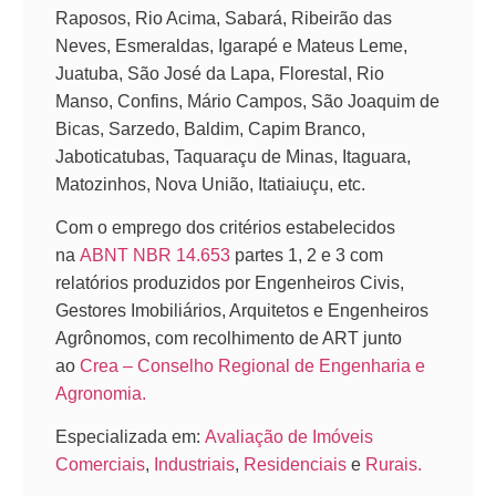
Raposos, Rio Acima, Sabará, Ribeirão das
Neves, Esmeraldas, Igarapé e Mateus Leme,
Juatuba, São José da Lapa, Florestal, Rio
Manso, Confins, Mário Campos, São Joaquim de
Bicas, Sarzedo, Baldim, Capim Branco,
Jaboticatubas, Taquaraçu de Minas, Itaguara,
Matozinhos, Nova União, Itatiaiuçu, etc.
Com o emprego dos critérios estabelecidos
na
ABNT NBR 14.653
partes 1, 2 e 3 com
relatórios produzidos por Engenheiros Civis,
Gestores Imobiliários, Arquitetos e Engenheiros
Agrônomos, com recolhimento de ART junto
ao
Crea – Conselho Regional de Engenharia e
Agronomia.
Especializada em:
Avaliação de Imóveis
Comerciais
,
Industriais
,
Residenciais
e
Rurais.