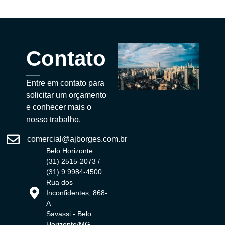
Contato
Entre em contato para
solicitar um orçamento
e conhecer mais o
nosso trabalho.
comercial@ajborges.com.br
Belo Horizonte :
(31) 2515-2073 /
(31) 9 9984-4500
Rua dos
Inconfidentes, 868-
A
Savassi - Belo
Horizonte/MG