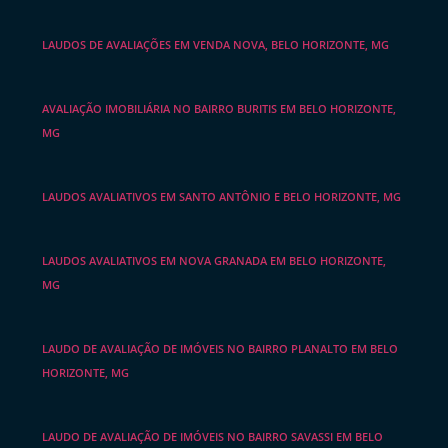
LAUDOS DE AVALIAÇÕES EM VENDA NOVA, BELO HORIZONTE, MG
AVALIAÇÃO IMOBILIÁRIA NO BAIRRO BURITIS EM BELO HORIZONTE,
MG
LAUDOS AVALIATIVOS EM SANTO ANTÔNIO E BELO HORIZONTE, MG
LAUDOS AVALIATIVOS EM NOVA GRANADA EM BELO HORIZONTE,
MG
LAUDO DE AVALIAÇÃO DE IMÓVEIS NO BAIRRO PLANALTO EM BELO
HORIZONTE, MG
LAUDO DE AVALIAÇÃO DE IMÓVEIS NO BAIRRO SAVASSI EM BELO